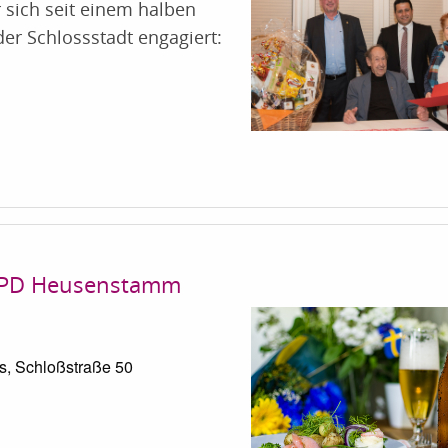
 sich seit einem halben
der Schlossstadt engagiert:
r SPD Heusenstamm
s, Schloßstraße 50