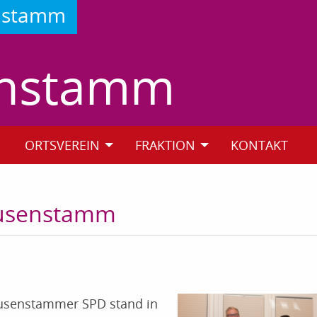
enstamm
enstamm
ORTSVEREIN
FRAKTION
KONTAKT
eusenstamm
eusenstammer SPD stand in