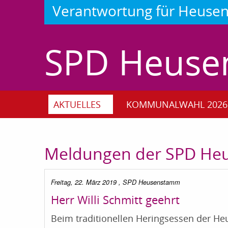
Verantwortung für Heus
SPD Heus
AKTUELLES
KOMMUNALWAHL 2026
Meldungen der SPD H
Freitag, 22. März 2019
, SPD Heusenstamm
Herr Willi Schmitt geehrt
Beim traditionellen Heringsessen der H