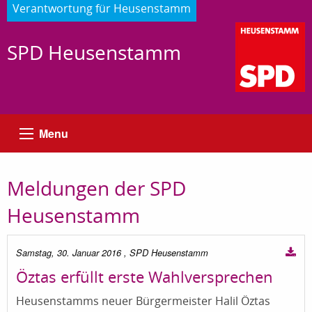
Verantwortung für Heusenstamm
SPD Heusenstamm
Menu
Meldungen der SPD
Heusenstamm
Samstag, 30. Januar 2016
, SPD Heusenstamm
Öztas erfüllt erste Wahlversprechen
Heusenstamms neuer Bürgermeister Halil Öztas